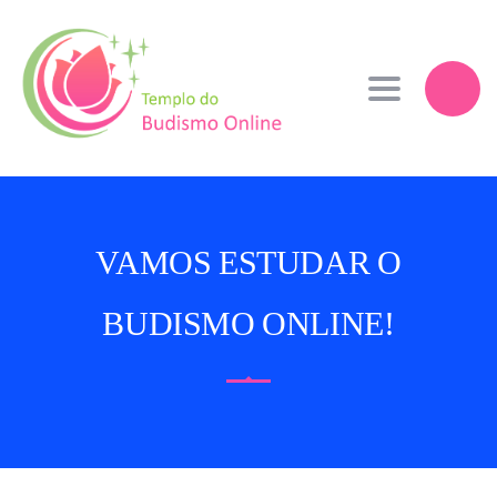
Toggle navi
VAMOS ESTUDAR O
BUDISMO ONLINE!