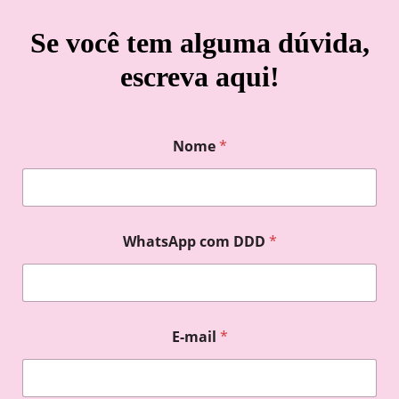
Se você tem alguma dúvida,
escreva aqui!
Nome
*
WhatsApp com DDD
*
E-mail
*