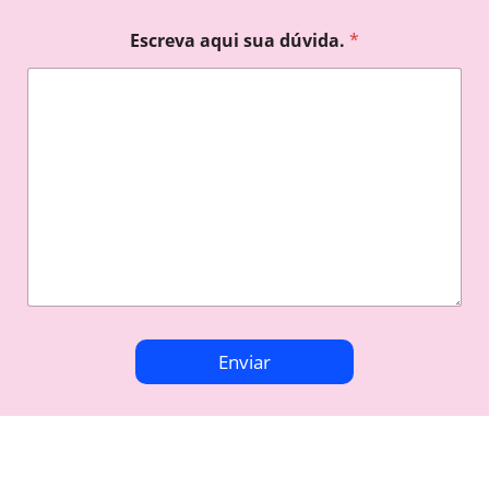
Escreva aqui sua dúvida.
*
Enviar