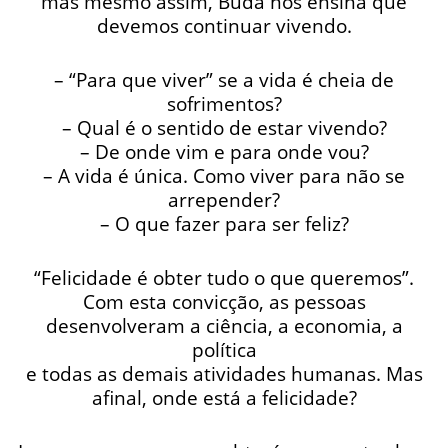
mas mesmo assim, Buda nos ensina que
devemos continuar vivendo.
– “Para que viver” se a vida é cheia de
sofrimentos?
– Qual é o sentido de estar vivendo?
– De onde vim e para onde vou?
– A vida é única. Como viver para não se
arrepender?
– O que fazer para ser feliz?
“Felicidade é obter tudo o que queremos”.
Com esta convicção, as pessoas
desenvolveram a ciência, a economia, a
política
e todas as demais atividades humanas. Mas
afinal, onde está a felicidade?