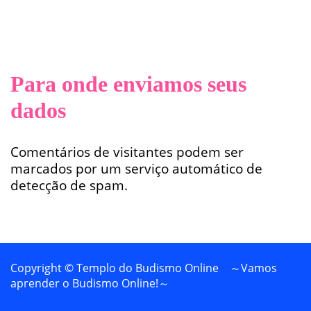
Para onde enviamos seus
dados
Comentários de visitantes podem ser
marcados por um serviço automático de
detecção de spam.
Copyright © Templo do Budismo Online ～Vamos
aprender o Budismo Online!～