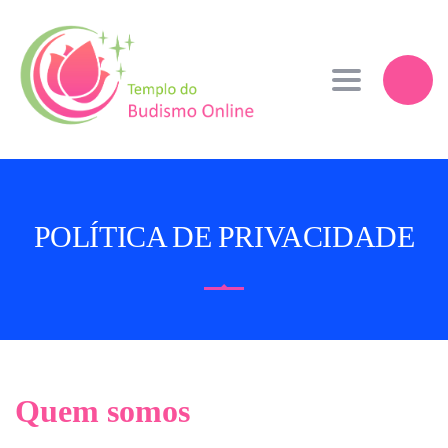
Toggle navi
POLÍTICA DE PRIVACIDADE
Quem somos