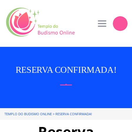
Toggle navi
RESERVA CONFIRMADA!
TEMPLO DO BUDISMO ONLINE
>
RESERVA CONFIRMADA!
Reserva