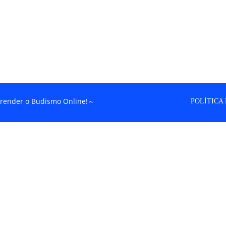
render o Budismo Online!～
POLÍTICA