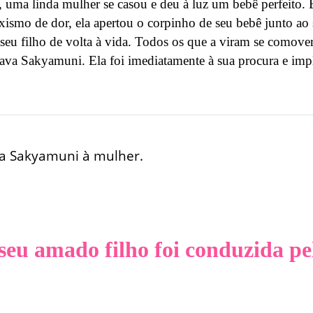
ma linda mulher se casou e deu à luz um bebê perfeito.
mo de dor, ela apertou o corpinho de seu bebê junto ao se
seu filho de volta à vida. Todos os que a viram se comover
ava Sakyamuni. Ela foi imediatamente à sua procura e impl
da Sakyamuni à mulher.
seu amado filho foi conduzida p