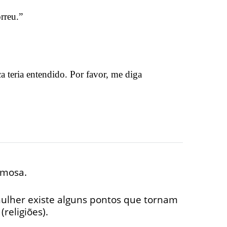
rreu.”
a teria entendido. Por favor, me diga
amosa.
ulher existe alguns pontos que tornam
religiões).