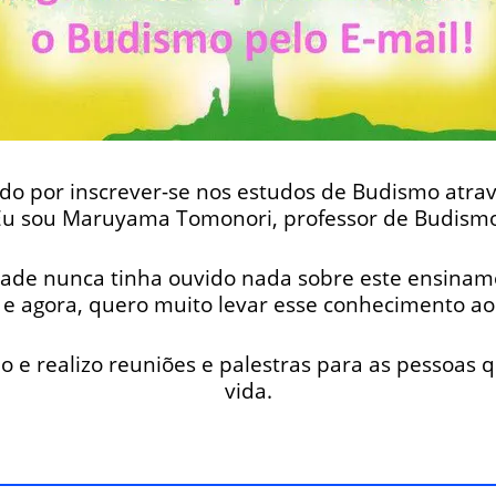
do por inscrever-se nos estudos de Budismo atrav
Eu sou Maruyama Tomonori, professor de Budismo
dade nunca tinha ouvido nada sobre este ensinam
e agora, quero muito levar esse conhecimento a
o e realizo reuniões e palestras para as pessoas
vida.