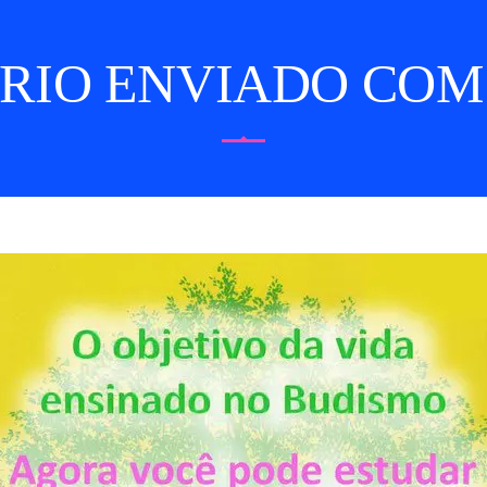
IO ENVIADO COM