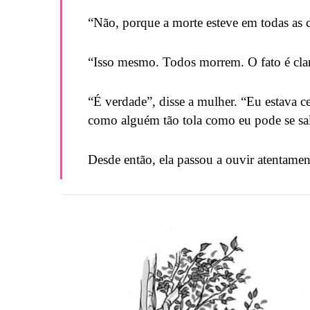
“Não, porque a morte esteve em todas as c
“Isso mesmo. Todos morrem. O fato é cla
“É verdade”, disse a mulher. “Eu estava ce
como alguém tão tola como eu pode se sal
Desde então, ela passou a ouvir atentamen