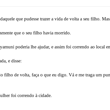
quele que pudesse trazer a vida de volta a seu filho. Mas
smente que o seu filho havia morrido.
yamuni poderia lhe ajudar, e assim foi correndo ao local
da, e disse:
o filho de volta, faça o que eu digo. Vá e me traga um p
lher foi correndo à cidade.