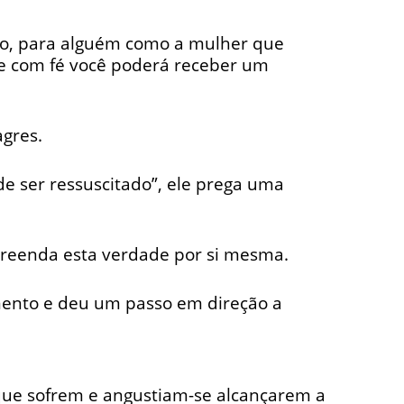
ão, para alguém como a mulher que
e com fé você poderá receber um
gres.
 ser ressuscitado”, ele prega uma
mpreenda esta verdade por si mesma.
mento e deu um passo em direção a
ue sofrem e angustiam-se alcançarem a