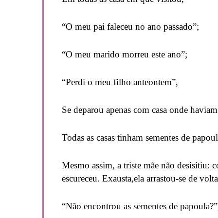
“O meu pai faleceu no ano passado”;
“O meu marido morreu este ano”;
“Perdi o meu filho anteontem”,
Se deparou apenas com casa onde haviam p
Todas as casas tinham sementes de papoul
Mesmo assim, a triste mãe não desisitiu
escureceu. Exausta,ela arrastou-se de vol
“Não encontrou as sementes de papoula?”