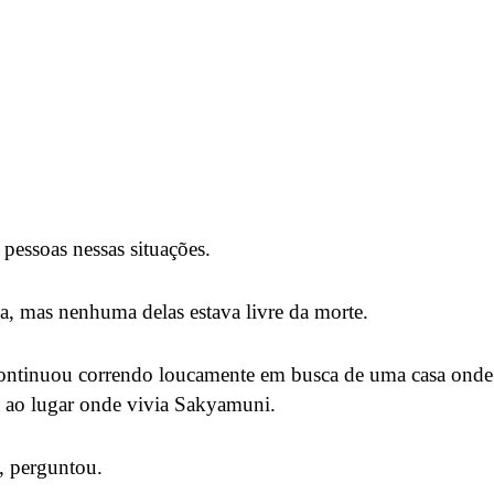
essoas nessas situações.
a, mas nenhuma delas estava livre da morte.
: continuou correndo loucamente em busca de uma casa ond
ta ao lugar onde vivia Sakyamuni.
, perguntou.