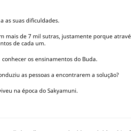
 as suas dificuldades.
mais de 7 mil sutras, justamente porque através
entos de cada um.
rá conhecer os ensinamentos do Buda.
onduziu as pessoas a encontrarem a solução?
viveu na época do Sakyamuni.