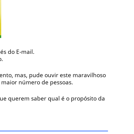
és do E-mail.
.
ento, mas, pude ouvir este maravilhoso
o maior número de pessoas.
 que querem saber qual é o propósito da