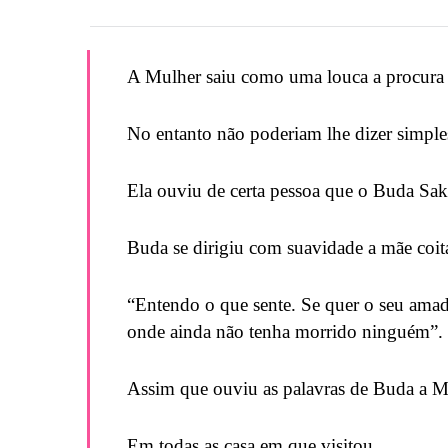
A Mulher saiu como uma louca a procura da
No entanto não poderiam lhe dizer simple
Ela ouviu de certa pessoa que o Buda Sak
Buda se dirigiu com suavidade a mãe coita
“Entendo o que sente. Se quer o seu amad
onde ainda não tenha morrido ninguém”.
Assim que ouviu as palavras de Buda a Mu
Em todas as casa em que visitou,