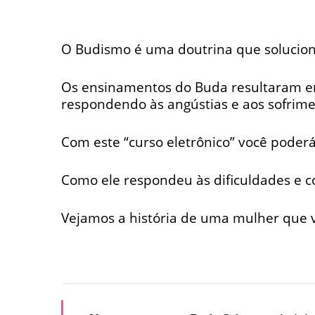
O Budismo é uma doutrina que soluciona
Os ensinamentos do Buda resultaram em 
respondendo às angústias e aos sofrim
Com este “curso eletrônico” você pode
Como ele respondeu às dificuldades e c
Vejamos a história de uma mulher que 