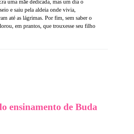
 Era uma mãe dedicada, mas um dia o
io e saiu pela aldeia onde vivia,
am até as lágrimas. Por fim, sem saber o
orou, em prantos, que trouxesse seu filho
elo ensinamento de Buda