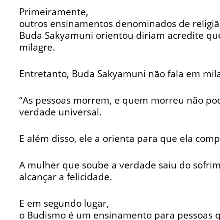
Primeiramente,
outros ensinamentos denominados de religi
Buda Sakyamuni orientou diriam acredite qu
milagre.
Entretanto, Buda Sakyamuni não fala em mila
“As pessoas morrem, e quem morreu não pode
verdade universal.
E além disso, ele a orienta para que ela co
A mulher que soube a verdade saiu do sofri
alcançar a felicidade.
E em segundo lugar,
o Budismo é um ensinamento para pessoas q