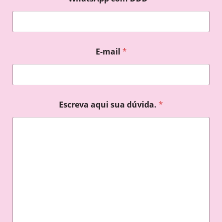
E-mail
*
Escreva aqui sua dúvida.
*