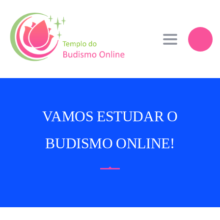
Toggle navi
VAMOS ESTUDAR O
BUDISMO ONLINE!