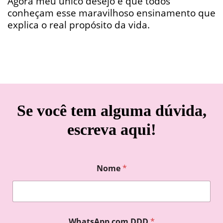
Agora meu único desejo é que todos
conheçam esse maravilhoso ensinamento que
explica o real propósito da vida.
Se você tem alguma dúvida,
escreva aqui!
Nome
*
WhatsApp com DDD
*