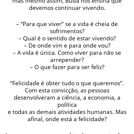
mas mesmo assim, Buda nos ensina que
devemos continuar vivendo.
– “Para que viver” se a vida é cheia de
sofrimentos?
– Qual é o sentido de estar vivendo?
– De onde vim e para onde vou?
– A vida é única. Como viver para não se
arrepender?
– O que fazer para ser feliz?
“Felicidade é obter tudo o que queremos”.
Com esta convicção, as pessoas
desenvolveram a ciência, a economia, a
política
e todas as demais atividades humanas. Mas
afinal, onde está a felicidade?