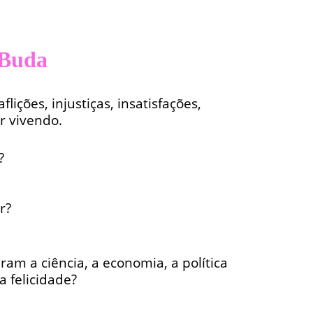
 Buda
ções, injustiças, insatisfações,
 vivendo.
?
r?
am a ciência, a economia, a política
 felicidade?