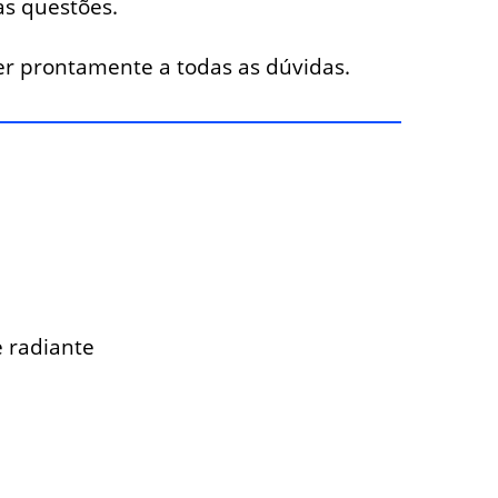
as questões.
cer prontamente a todas as dúvidas.
e radiante