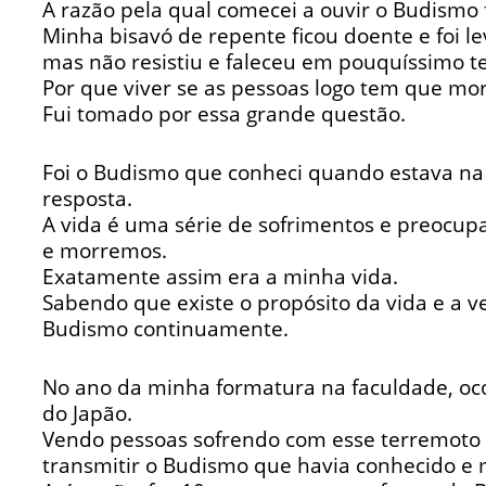
A razão pela qual comecei a ouvir o Budismo 
Minha bisavó de repente ficou doente e foi le
mas não resistiu e faleceu em pouquíssimo 
Por que viver se as pessoas logo tem que mor
Fui tomado por essa grande questão.
Foi o Budismo que conheci quando estava na
resposta.
A vida é uma série de sofrimentos e preocupa
e morremos.
Exatamente assim era a minha vida.
Sabendo que existe o propósito da vida e a ve
Budismo continuamente.
No ano da minha formatura na faculdade, oc
do Japão.
Vendo pessoas sofrendo com esse terremoto e
transmitir o Budismo que havia conhecido e m