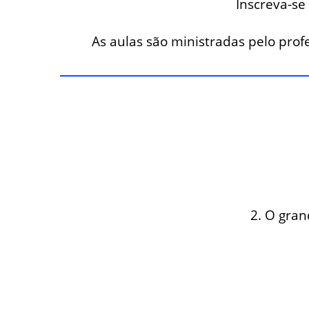
Inscreva-se
As aulas são ministradas pelo prof
2. O gran