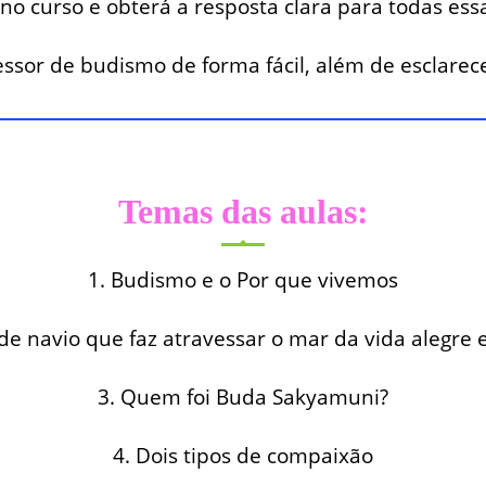
 no curso e obterá a resposta clara para todas ess
essor de budismo de forma fácil, além de esclare
Temas das aulas:
1. Budismo e o Por que vivemos
de navio que faz atravessar o mar da vida alegre 
3. Quem foi Buda Sakyamuni?
4. Dois tipos de compaixão