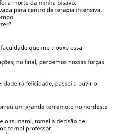
foi a morte da minha bisavó.
vada para centro de terapia intensiva,
tempo.
rer?
 faculdade que me trouxe essa
ções; no final, perdemos nossas forças
rdadeira felicidade, passei a ouvir o
orreu um grande terremoto no nordeste
 o tsunami, tomei a decisão de
e tornei professor.