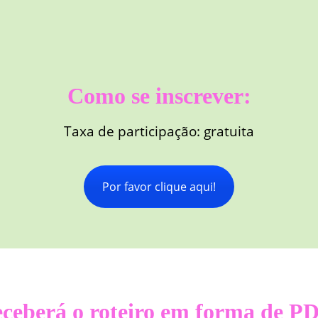
Como se inscrever:
Taxa de participação: gratuita
Por favor clique aqui!
ceberá o roteiro em forma de P