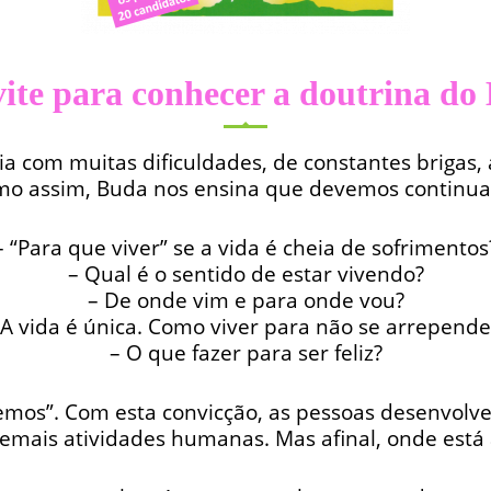
ite para conhecer a doutrina do
m muitas dificuldades, de constantes brigas, afli
o assim, Buda nos ensina que devemos continuar
– “Para que viver” se a vida é cheia de sofrimentos
– Qual é o sentido de estar vivendo?
– De onde vim e para onde vou?
 A vida é única. Como viver para não se arrepende
– O que fazer para ser feliz?
emos”. Com esta convicção, as pessoas desenvolver
demais atividades humanas. Mas afinal, onde está a