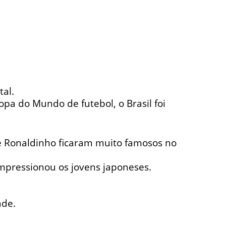
tal.
opa do Mundo de futebol, o Brasil foi
 e Ronaldinho ficaram muito famosos no
 impressionou os jovens japoneses.
ade.