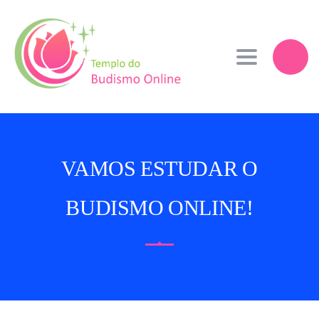
Toggle navi
VAMOS ESTUDAR O
BUDISMO ONLINE!