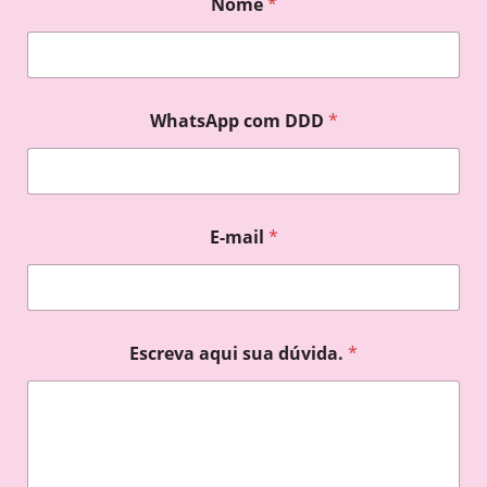
Nome
*
WhatsApp com DDD
*
E-mail
*
Escreva aqui sua dúvida.
*