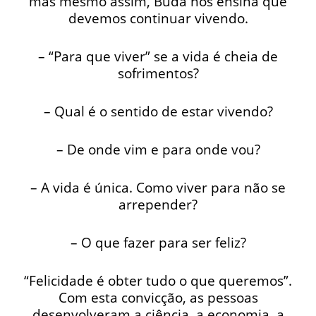
mas mesmo assim, Buda nos ensina que
devemos continuar vivendo.
– “Para que viver” se a vida é cheia de
sofrimentos?
– Qual é o sentido de estar vivendo?
– De onde vim e para onde vou?
– A vida é única. Como viver para não se
arrepender?
– O que fazer para ser feliz?
“Felicidade é obter tudo o que queremos”.
Com esta convicção, as pessoas
desenvolveram a ciência, a economia, a