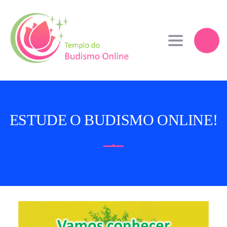
Toggle navi
ESTUDE O BUDISMO ONLINE!