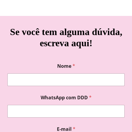
Se você tem alguma dúvida,
escreva aqui!
Nome
*
WhatsApp com DDD
*
E-mail
*