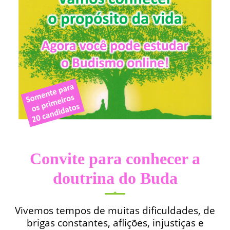
Convite para conhecer a
doutrina do Buda
Vivemos tempos de muitas dificuldades, de
brigas constantes, aflições, injustiças e